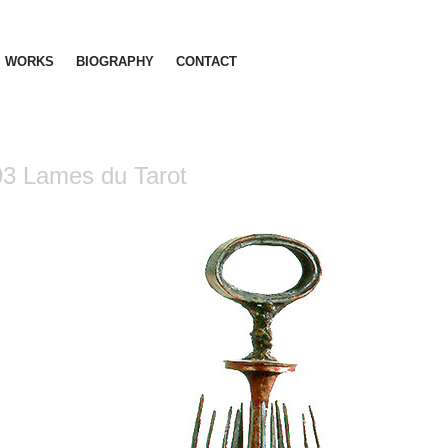
WORKS
BIOGRAPHY
CONTACT
3 Lames du Tarot