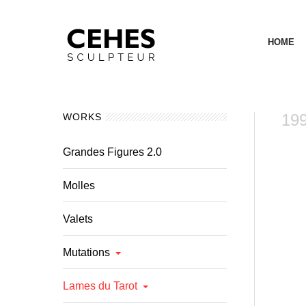
HOME
199
WORKS
Grandes Figures 2.0
Molles
Valets
Mutations
Lames du Tarot