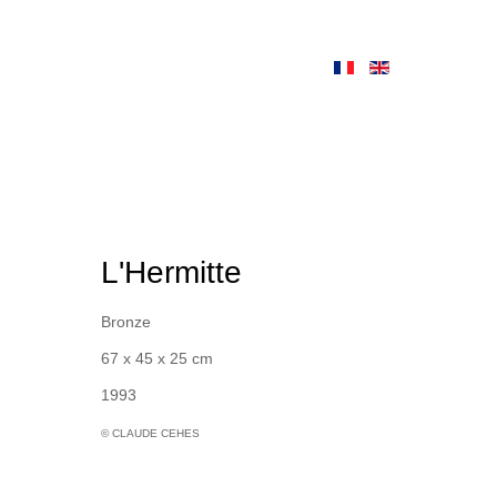
L'Hermitte
Bronze
67 x 45 x 25 cm
1993
© CLAUDE CEHES