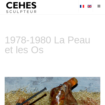
1978-1980 La Peau
et les Os