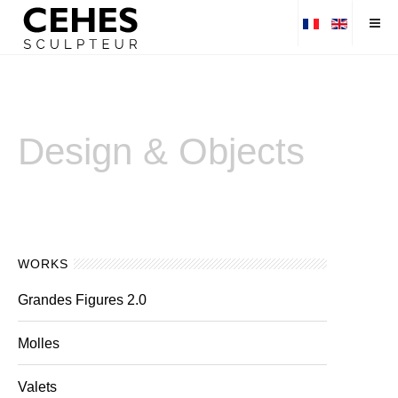
Design & Objects
WORKS
Grandes Figures 2.0
Molles
Valets