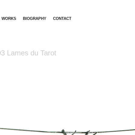
WORKS
BIOGRAPHY
CONTACT
3 Lames du Tarot