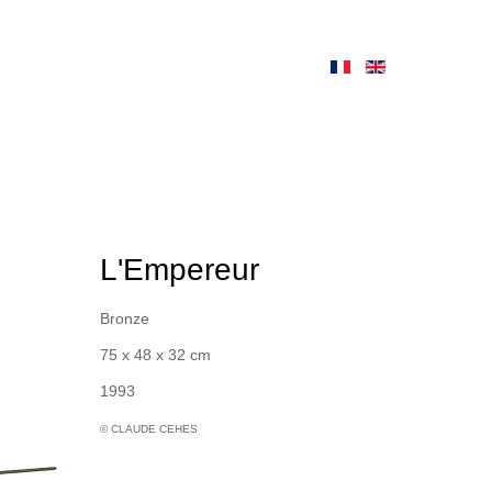
L'Empereur
Bronze
75 x 48 x 32 cm
1993
© CLAUDE CEHES