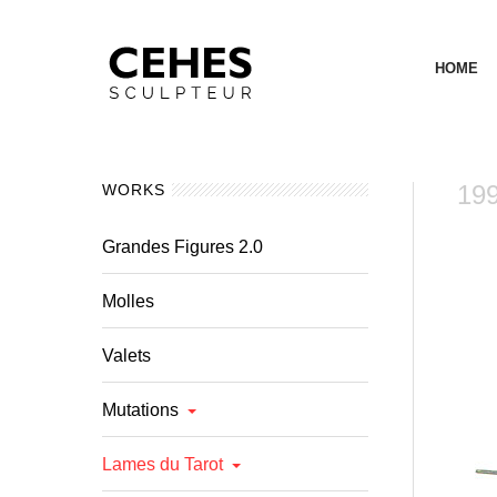
HOME
199
WORKS
Grandes Figures 2.0
Molles
Valets
Mutations
Lames du Tarot