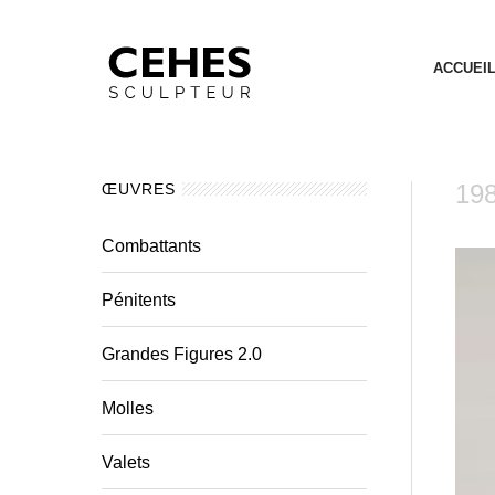
ACCUEI
198
ŒUVRES
Combattants
Pénitents
Grandes Figures 2.0
Molles
Valets