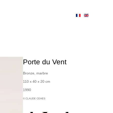
Porte du Vent
Bronze, marbre
110 x 40 x 20 cm
1990
© CLAUDE CEHES