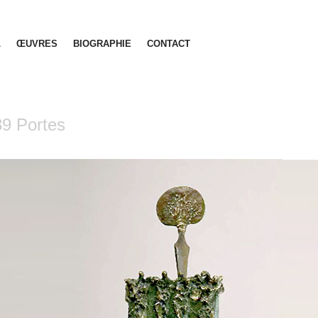
L
ŒUVRES
BIOGRAPHIE
CONTACT
9 Portes