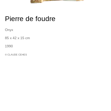
Pierre de foudre
Onyx
85 x 42 x 15 cm
1990
© CLAUDE CEHES