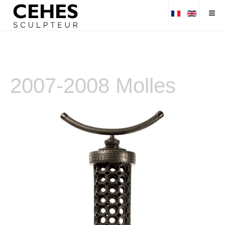
2007-2008 Molles