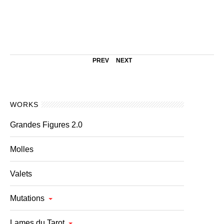
PREV
NEXT
WORKS
Grandes Figures 2.0
Molles
Valets
Mutations
Lames du Tarot