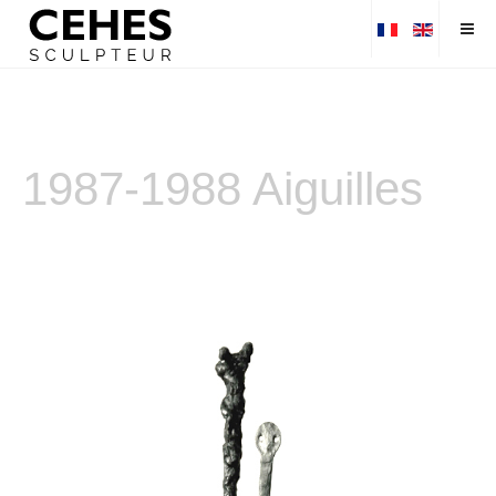
1987-1988 Aiguilles